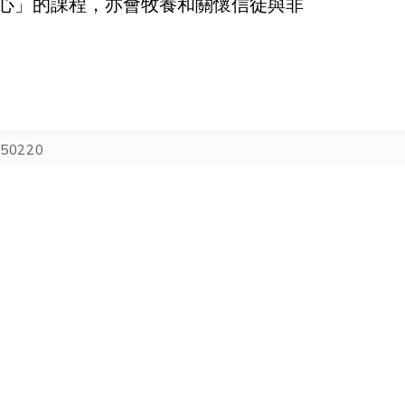
心」的課程，亦會牧養和關懷信徒與非