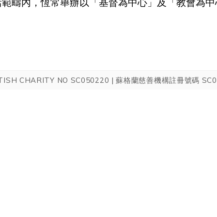
活範疇內，恆常舉辦以「基督為中心」及「教會為中