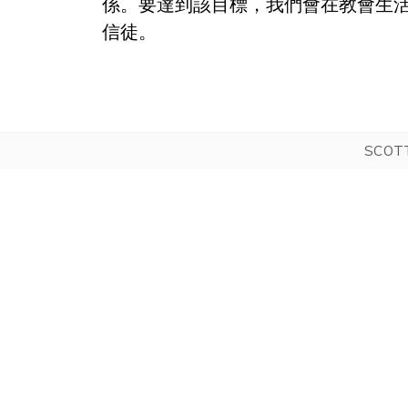
係。要達到該目標，我們會在教會生
信徒。