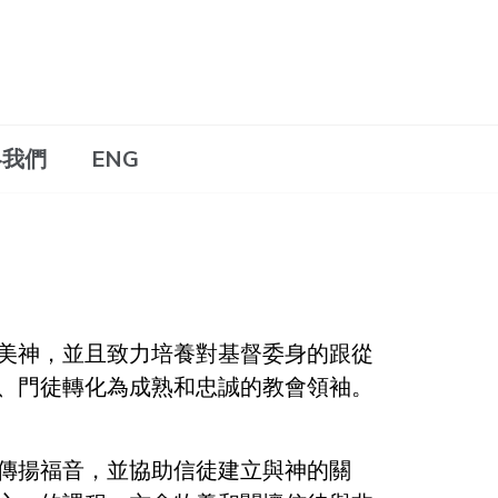
絡我們
ENG
美神，並且致力培養對基督委身的跟從
、門徒轉化為成熟和忠誠的教會領袖。
傳揚福音，並協助信徒建立與神的關