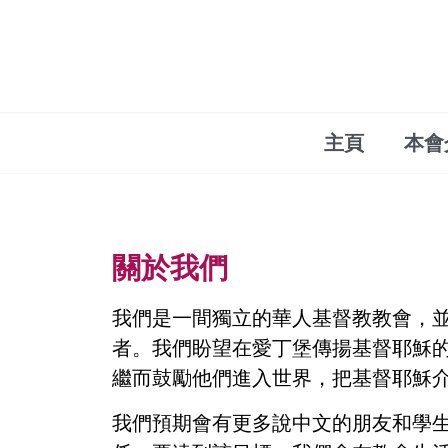
主頁
本會
關於我們
我們
是一間獨立的華人基督教教會，
者。我們盼望在愛丁堡傳揚基督耶穌
繼而鼓勵他們進入世界，把基督耶穌
我們預期會有更多說中文的朋友和學